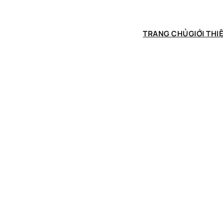
TRANG CHỦ
GIỚI THI