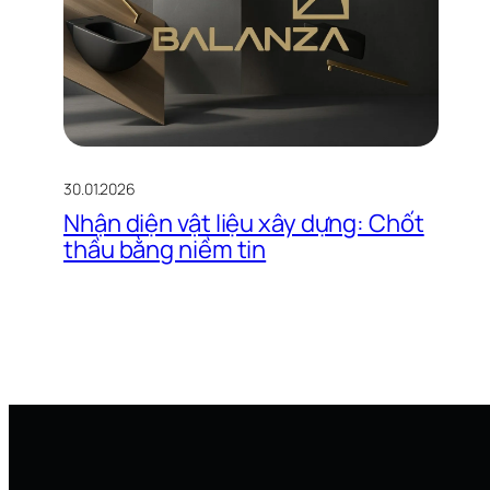
30.01.2026
Nhận diện vật liệu xây dựng: Chốt
thầu bằng niềm tin