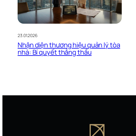
23.01.2026
Nhận diện thương hiệu quản lý tòa
nhà: Bí quyết thắng thầu