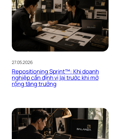
27.05.2026
Repositioning Sprint™: Khi doanh
nghiệp cần định vị lại trước khi mở
rộng tăng trưởng