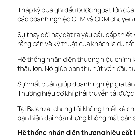
Thập kỷ qua ghi dấu bước ngoặt lớn của 
các doanh nghiệp OEM và ODM chuyên ng
Sự thay đổi này đặt ra yêu cầu cấp thiế
rằng bản vẽ kỹ thuật của khách là đủ tất 
Hệ thống nhận diện thương hiệu chính là
thầu lớn. Nó giúp bạn thu hút vốn đầu tư
Sự nhất quán giúp doanh nghiệp gia tăn
Thương hiệu cơ khí phải truyền tải được 
Tại Balanza, chúng tôi không thiết kế ch
bạn hiện đại hóa nhưng không mất bản sắc 
Hệ thống nhận diện thương hiệu cốt l