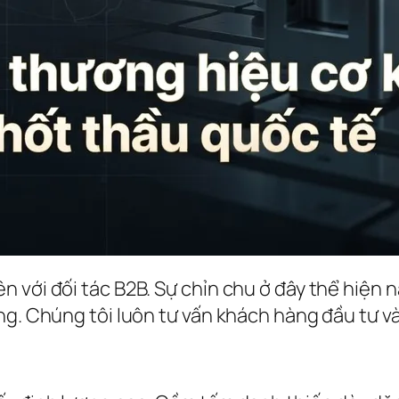
 với đối tác B2B. Sự chỉn chu ở đây thể hiện 
g. Chúng tôi luôn tư vấn khách hàng đầu tư vào