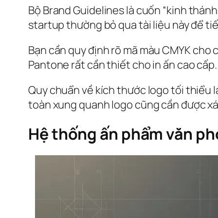
Bộ Brand Guidelines là cuốn “kinh thán
startup thường bỏ qua tài liệu này để tiết
Bạn cần quy định rõ mã màu CMYK cho c
Pantone rất cần thiết cho in ấn cao cấp
Quy chuẩn về kích thước logo tối thiểu l
toàn xung quanh logo cũng cần được xác 
Hệ thống ấn phẩm văn phò