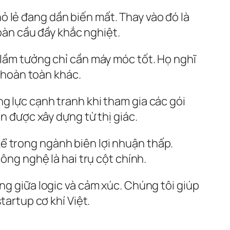
 lẻ đang dần biến mất. Thay vào đó là
àn cầu đầy khắc nghiệt.
 lầm tưởng chỉ cần máy móc tốt. Họ nghĩ
y hoàn toàn khác.
g lực cạnh tranh khi tham gia các gói
ín được xây dựng từ thị giác.
ể trong ngành biên lợi nhuận thấp.
ông nghệ là hai trụ cột chính.
ng giữa logic và cảm xúc. Chúng tôi giúp
tartup cơ khí Việt.