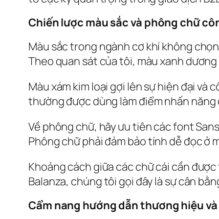
Chiến lược màu sắc và phông chữ cô
Màu sắc trong ngành cơ khí không chọn 
Theo quan sát của tôi, màu xanh dương đ
Màu xám kim loại gợi lên sự hiện đại và
thường được dùng làm điểm nhấn năng độn
Về phông chữ, hãy ưu tiên các font Sans
Phông chữ phải đảm bảo tính dễ đọc ở m
Khoảng cách giữa các chữ cái cần được t
Balanza, chúng tôi gọi đây là sự cân bằn
Cẩm nang hướng dẫn thương hiệu và 