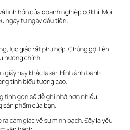
và linh hồn của doanh nghiệp cơ khí. Mọi
u ngay từ ngày đầu tiên.
ng, lục giác rất phù hợp. Chúng gợi liên
xu hướng chính.
rên giấy hay khắc laser. Hình ảnh bánh
ang tính biểu tượng cao.
g tinh gọn sẽ dễ ghi nhớ hơn nhiều.
ng sản phẩm của bạn.
 ra cảm giác về sự minh bạch. Đây là yếu
ăm vận hành.