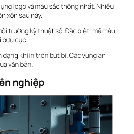
dụng logo và màu sắc thống nhất. Nhiều
lộn xộn sau này.
i trường kỹ thuật số. Đặc biệt, mã màu
i bưu cục.
 dạng khi in trên bút bi. Các vùng an
của văn bản.
yên nghiệp