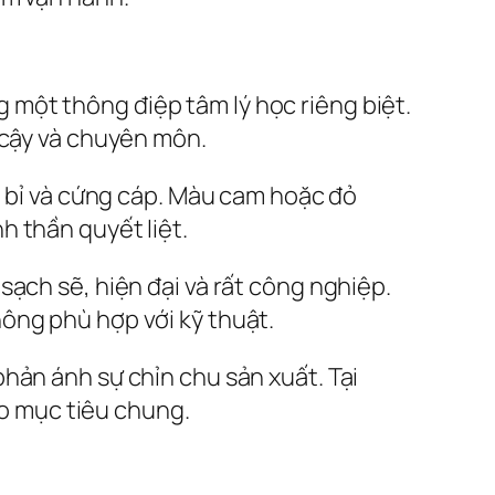
một thông điệp tâm lý học riêng biệt.
 cậy và chuyên môn.
n bỉ và cứng cáp. Màu cam hoặc đỏ
h thần quyết liệt.
ạch sẽ, hiện đại và rất công nghiệp.
ông phù hợp với kỹ thuật.
hản ánh sự chỉn chu sản xuất. Tại
ho mục tiêu chung.