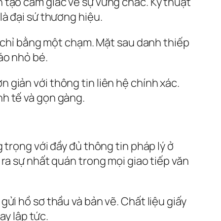
 tạo cảm giác về sự vững chắc. Kỹ thuật
là đại sứ thương hiệu.
ệ chỉ bằng một chạm. Mặt sau danh thiếp
áo nhỏ bé.
giản với thông tin liên hệ chính xác.
nh tế và gọn gàng.
 trọng với đầy đủ thông tin pháp lý ở
ra sự nhất quán trong mọi giao tiếp văn
ửi hồ sơ thầu và bản vẽ. Chất liệu giấy
ay lập tức.