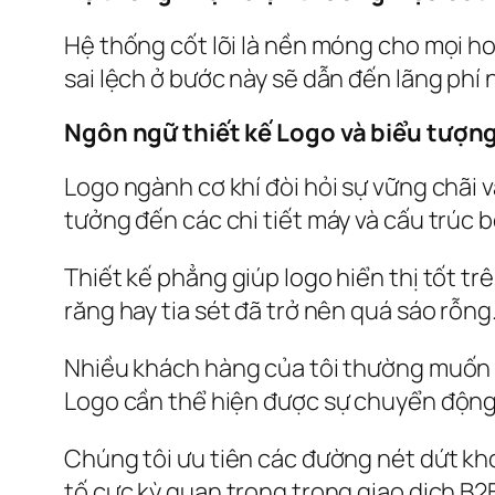
Hệ thống cốt lõi là nền móng cho mọi ho
sai lệch ở bước này sẽ dẫn đến lãng phí
Ngôn ngữ thiết kế Logo và biểu tượng
Logo ngành cơ khí đòi hỏi sự vững chãi v
tưởng đến các chi tiết máy và cấu trúc b
Thiết kế phẳng giúp logo hiển thị tốt trê
răng hay tia sét đã trở nên quá sáo rỗn
Nhiều khách hàng của tôi thường muốn đư
Logo cần thể hiện được sự chuyển động v
Chúng tôi ưu tiên các đường nét dứt kho
tố cực kỳ quan trọng trong giao dịch B