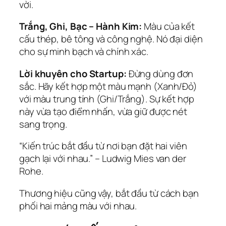
vời.
Trắng, Ghi, Bạc – Hành Kim:
Màu của kết
cấu thép, bê tông và công nghệ. Nó đại diện
cho sự minh bạch và chính xác.
Lời khuyên cho Startup:
Đừng dùng đơn
sắc. Hãy kết hợp một màu mạnh (Xanh/Đỏ)
với màu trung tính (Ghi/Trắng). Sự kết hợp
này vừa tạo điểm nhấn, vừa giữ được nét
sang trọng.
“Kiến trúc bắt đầu từ nơi bạn đặt hai viên
gạch lại với nhau.” – Ludwig Mies van der
Rohe.
Thương hiệu cũng vậy, bắt đầu từ cách bạn
phối hai mảng màu với nhau.