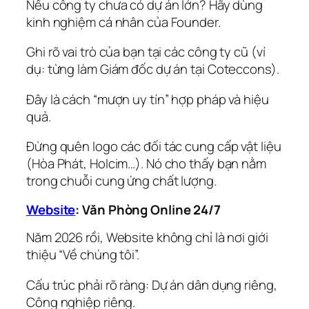
Nếu công ty chưa có dự án lớn? Hãy dùng
kinh nghiệm cá nhân của Founder.
Ghi rõ vai trò của bạn tại các công ty cũ (ví
dụ: từng làm Giám đốc dự án tại Coteccons).
Đây là cách “mượn uy tín” hợp pháp và hiệu
quả.
Đừng quên logo các đối tác cung cấp vật liệu
(Hòa Phát, Holcim…). Nó cho thấy bạn nằm
trong chuỗi cung ứng chất lượng.
Website
: Văn Phòng Online 24/7
Năm 2026 rồi, Website không chỉ là nơi giới
thiệu “Về chúng tôi”.
Cấu trúc phải rõ ràng: Dự án dân dụng riêng,
Công nghiệp riêng.