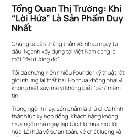
Tổng Quan Thị Trường: Khi
“Lời Hứa” Là Sản Phẩm Duy
Nhất
Chúng ta cần thẳng thắn với nhau ngay từ
đầu. Ngành xây dựng tại Việt Nam đang là
một “đại dương đỏ”.
Tôi đã chứng kiến nhiều Founder kỹ thuật rất
giỏi nhưng lại thất bại. Họ thua không phải vì
không biết xây, mà vì không biết “bán” niềm
tin.
Trong ngành này, sản phẩm là thứ chưa hình
thành lúc ký hợp đồng. Khách hàng không
mua ngôi nhà ngay lập tức. Họ mua một lời
hứa. Lời hứa về sự an toàn, về chất lượng và