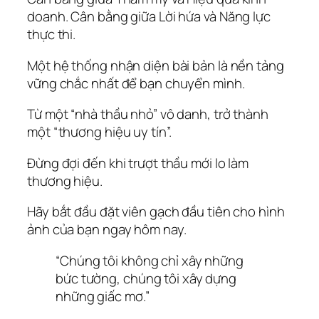
doanh. Cân bằng giữa Lời hứa và Năng lực
thực thi.
Một hệ thống nhận diện bài bản là nền tảng
vững chắc nhất để bạn chuyển mình.
Từ một “nhà thầu nhỏ” vô danh, trở thành
một “thương hiệu uy tín”.
Đừng đợi đến khi trượt thầu mới lo làm
thương hiệu.
Hãy bắt đầu đặt viên gạch đầu tiên cho hình
ảnh của bạn ngay hôm nay.
“Chúng tôi không chỉ xây những
bức tường, chúng tôi xây dựng
những giấc mơ.”