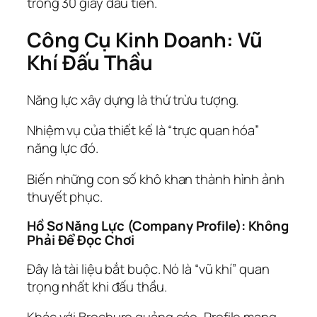
trong 30 giây đầu tiên.
Công Cụ Kinh Doanh: Vũ
Khí Đấu Thầu
Năng lực xây dựng là thứ trừu tượng.
Nhiệm vụ của thiết kế là “trực quan hóa”
năng lực đó.
Biến những con số khô khan thành hình ảnh
thuyết phục.
Hồ Sơ Năng Lực (Company Profile): Không
Phải Để Đọc Chơi
Đây là tài liệu bắt buộc. Nó là “vũ khí” quan
trọng nhất khi đấu thầu.