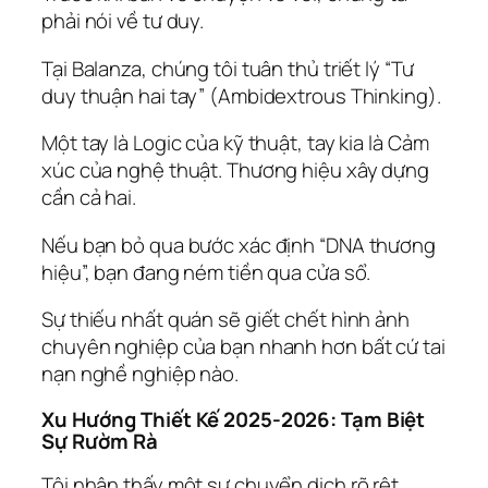
phải nói về tư duy.
Tại Balanza, chúng tôi tuân thủ triết lý “Tư
duy thuận hai tay” (Ambidextrous Thinking).
Một tay là Logic của kỹ thuật, tay kia là Cảm
xúc của nghệ thuật. Thương hiệu xây dựng
cần cả hai.
Nếu bạn bỏ qua bước xác định “DNA thương
hiệu”, bạn đang ném tiền qua cửa sổ.
Sự thiếu nhất quán sẽ giết chết hình ảnh
chuyên nghiệp của bạn nhanh hơn bất cứ tai
nạn nghề nghiệp nào.
Xu Hướng Thiết Kế 2025-2026: Tạm Biệt
Sự Rườm Rà
Tôi nhận thấy một sự chuyển dịch rõ rệt