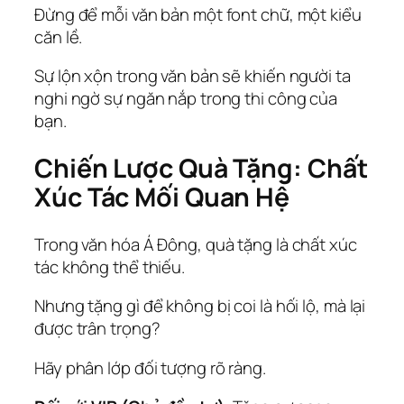
Đừng để mỗi văn bản một font chữ, một kiểu
căn lề.
Sự lộn xộn trong văn bản sẽ khiến người ta
nghi ngờ sự ngăn nắp trong thi công của
bạn.
Chiến Lược Quà Tặng: Chất
Xúc Tác Mối Quan Hệ
Trong văn hóa Á Đông, quà tặng là chất xúc
tác không thể thiếu.
Nhưng tặng gì để không bị coi là hối lộ, mà lại
được trân trọng?
Hãy phân lớp đối tượng rõ ràng.