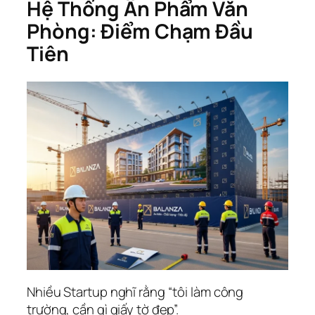
Hệ Thống Ấn Phẩm Văn
Phòng: Điểm Chạm Đầu
Tiên
Nhiều Startup nghĩ rằng “tôi làm công
trường, cần gì giấy tờ đẹp”.