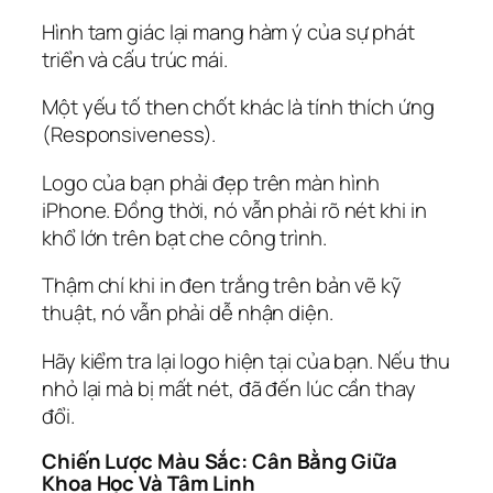
Hình tam giác lại mang hàm ý của sự phát
triển và cấu trúc mái.
Một yếu tố then chốt khác là tính thích ứng
(Responsiveness).
Logo của bạn phải đẹp trên màn hình
iPhone. Đồng thời, nó vẫn phải rõ nét khi in
khổ lớn trên bạt che công trình.
Thậm chí khi in đen trắng trên bản vẽ kỹ
thuật, nó vẫn phải dễ nhận diện.
Hãy kiểm tra lại logo hiện tại của bạn. Nếu thu
nhỏ lại mà bị mất nét, đã đến lúc cần thay
đổi.
Chiến Lược Màu Sắc: Cân Bằng Giữa
Khoa Học Và Tâm Linh