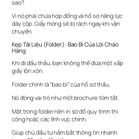
sao?
Vì nó phải chứa hợp đồng và hồ sơ năng lực
dày cộp. Giấy mỏng sẽ bị rách ngay khi vận
chuyển.
Kẹp Tài Liệu (Folder): Bao Bì Của Lời Chào
Hàng
Khi đi đấu thầu, bạn không thể đưa một xấp
giấy lộn xộn.
Folder chính là “bao bì” của hồ sơ thầu.
Nó đóng vai trò như một brochure tóm tắt.
Mặt trong folder nên in sơ đồ quy trình thi
công hoặc các lĩnh vực chính.
Giúp chủ đầu tư nắm bắt thông tin nhanh