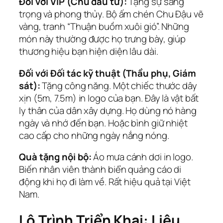
Đối với VIP (Chủ đầu tư):
Tặng sự sang
trọng và phong thủy. Bộ ấm chén Chu Đậu vẽ
vàng, tranh “Thuận buồm xuôi gió”. Những
món này thường được họ trưng bày, giúp
thương hiệu bạn hiện diện lâu dài.
Đối với Đối tác kỹ thuật (Thầu phụ, Giám
sát):
Tặng công năng. Một chiếc thước dây
xịn (5m, 7.5m) in logo của bạn. Đây là vật bất
ly thân của dân xây dựng. Họ dùng nó hàng
ngày và nhớ đến bạn. Hoặc bình giữ nhiệt
cao cấp cho những ngày nắng nóng.
Quà tặng nội bộ:
Áo mưa cánh dơi in logo.
Biến nhân viên thành biển quảng cáo di
động khi họ đi làm về. Rất hiệu quả tại Việt
Nam.
Lộ Trình Triển Khai: Liệu