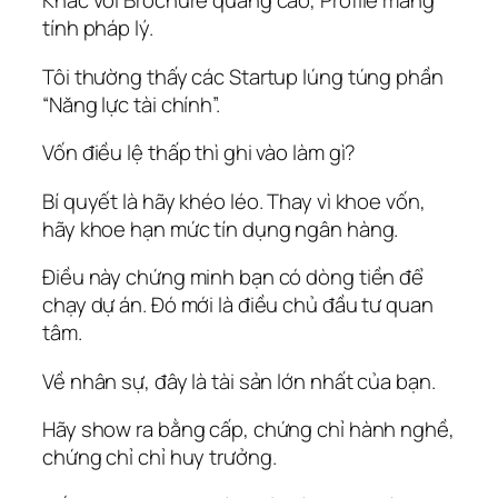
Khác với Brochure quảng cáo, Profile mang
tính pháp lý.
Tôi thường thấy các Startup lúng túng phần
“Năng lực tài chính”.
Vốn điều lệ thấp thì ghi vào làm gì?
Bí quyết là hãy khéo léo. Thay vì khoe vốn,
hãy khoe hạn mức tín dụng ngân hàng.
Điều này chứng minh bạn có dòng tiền để
chạy dự án. Đó mới là điều chủ đầu tư quan
tâm.
Về nhân sự, đây là tài sản lớn nhất của bạn.
Hãy show ra bằng cấp, chứng chỉ hành nghề,
chứng chỉ chỉ huy trưởng.