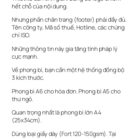
hết chỗ của nội dung.
Nhưng phần chân trang (footer) phải đầy đủ.
Tên công ty, Mã số thuế, Hotline, các chứng
chỉ ISO.
Những thông tin này gia tăng tính pháp lý
cực mạnh.
Về phong bì, bạn cần một hệ thống đồng bộ
3 kích thước.
Phong bì A6 cho hóa đơn. Phong bì A5 cho
thư ngỏ.
Quan trọng nhất là phong bì lớn A4
(25x34cm).
Dùng loại giấy dày (Fort 120-150gsm). Tại