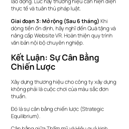
lao động. Lúc này thương hiệu cần hiện diện
thực tế và tuân thủ pháp luật.
Giai đoạn 3: Mở rộng (Sau 6 tháng)
Khi
dòng tiền ổn định, hãy nghĩ đến Quà tặng và
nâng cấp Website VR. Hoàn thiện quy trình
văn bản nội bộ chuyên nghiệp.
Kết Luận: Sự Cân Bằng
Chiến Lược
Xây dựng thương hiệu cho công ty xây dựng
không phải là cuộc chơi của màu sắc đơn
thuần.
Đó là sự cân bằng chiến lược (Strategic
Equilibrium).
Cân bằng giữa Thẩm mỹ và Hiệu quả kinh