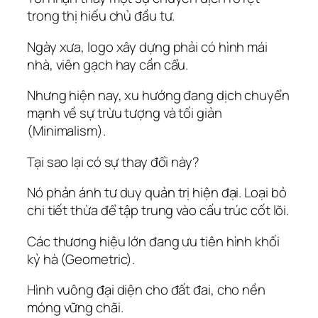
trong thị hiếu chủ đầu tư.
Ngày xưa, logo xây dựng phải có hình mái
nhà, viên gạch hay cần cẩu.
Nhưng hiện nay, xu hướng đang dịch chuyển
mạnh về sự trừu tượng và tối giản
(Minimalism).
Tại sao lại có sự thay đổi này?
Nó phản ánh tư duy quản trị hiện đại. Loại bỏ
chi tiết thừa để tập trung vào cấu trúc cốt lõi.
Các thương hiệu lớn đang ưu tiên hình khối
kỷ hà (Geometric).
Hình vuông đại diện cho đất đai, cho nền
móng vững chãi.