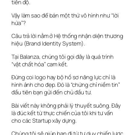
tiến độ.
Vậy làm sao để bán một thứ vô hình như “lời
hứa”?
Câu trả lời nằm ở Hệ thống nhận diện thương
hiệu (Brand Identity System).
Tại Balanza, chúng tôi gọi đây là quá trình
“vật chất hóa” cam kết.
Đừng coi logo hay bộ hồ sơ năng lực chỉ là
hình ảnh cho đẹp. Đó là “chứng chỉ niềm tin”
đầu tiên bạn gửi đến chủ đầu tư.
Bài viết này không phải lý thuyết suông. Đây
là đúc kết từ thực chiến của tôi khi tư vấn
cho các Startup xây dựng.
Chúng tôi sẽ giúp bạn đi từ tư duy chiến lược