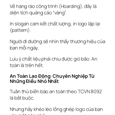
Về hàng rào công trình (Hoarding), đây là
diện tích quảng cáo “vàng”.
In slogan cam kết chất lượng, in logo lặp lại
(pattern).
Người đi đường sẽ nhìn thấy thương hiệu của
bạn mỗi ngày.
Lưu ý chất liệu phải chịu được gió bão. An
toàn là trên hết.
An Toàn Lao Động: Chuyên Nghiệp Từ
Những Điều Nhỏ Nhất
Tuân thủ biển báo an toàn theo TCVN 8092
là bắt buộc.
Nhưng hãy khéo léo lồng ghép logo của bạn