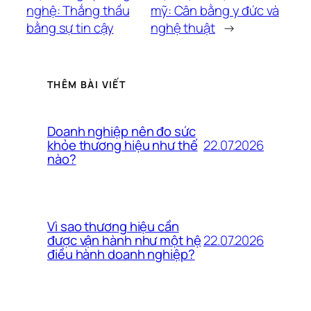
nghệ: Thắng thầu
mỹ: Cân bằng y đức và
bằng sự tin cậy
nghệ thuật
→
THÊM BÀI VIẾT
Doanh nghiệp nên đo sức
22.07.2026
khỏe thương hiệu như thế
nào?
Vì sao thương hiệu cần
22.07.2026
được vận hành như một hệ
điều hành doanh nghiệp?