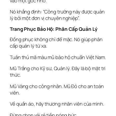
vào một góc nhỏ.
Nó khẳng định: “Công trường này được quản
lý bởi một đơn vị chuyên nghiệp”.
Trang Phục Bảo Hộ: Phân Cấp Quản Lý
Đồng phục không chỉ để mặc. Nó giúp phân
cấp quản lý từ xa.
Tuân thủ mã màu mũ bảo hộ chuẩn Việt Nam.
Mũ Trắng cho Kỹ sư, Quản lý. Đây là bộ mặt tri
thức.
Mũ Vàng cho công nhân. Mũ Đỏ cho an toàn
viên.
Về quần áo, hãy thương nhân viên của mình.
Đừng chọn vải rẻ tiền nóng bức.